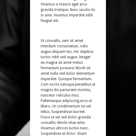
Vivamus a mauris eget arcu
gravida tristique. Nunc iaculis mi
in ante. Vivamus imperdiet nibh
feugiat est.
Ut convallis, sem sit amet
interdum consectetuer, odio
augue aliquam leo, nec dapibus
tortor nibh sed augue. Integer
eu magna sit amet metus
fermentum posuere. Morbi sit
amet nulla sed dolor elementum
imperdiet. Quisque fermentum.
Cum sociis natoque penatibus et
magnis dis parturient montes,
nascetur ridiculus mus.
Pellentesque adipiscing eros ut
libero. Ut condimentum mi vel
tellus. Suspendisse laoreet.
Fusce ut est sed dolor gravida
convallis. Morbi vitae ante.
Vivamus ultrices luctus nunc.
Suspendisse et dolor. Etiam