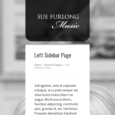
Left Sidebar Page
Home
»
Special Pages
»
Left
Sidebar Page
Sed egestas, ante et vulputate
volutpat, eros pede semper est,
vitae luctus metus libero eu
augue. Morbi purus libero,
faucibus adipiscing, commodo
quis, gravida id, est. Sed lectus.
Praesent elementum hendrerit