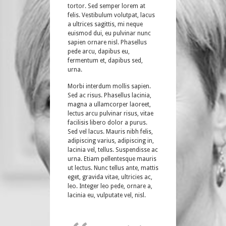
tortor. Sed semper lorem at
felis. Vestibulum volutpat, lacus
a ultrices sagittis, mi neque
euismod dui, eu pulvinar nunc
sapien ornare nisl. Phasellus
pede arcu, dapibus eu,
fermentum et, dapibus sed,
urna.
Morbi interdum mollis sapien.
Sed ac risus. Phasellus lacinia,
magna a ullamcorper laoreet,
lectus arcu pulvinar risus, vitae
facilisis libero dolor a purus.
Sed vel lacus. Mauris nibh felis,
adipiscing varius, adipiscing in,
lacinia vel, tellus. Suspendisse ac
urna. Etiam pellentesque mauris
ut lectus. Nunc tellus ante, mattis
eget, gravida vitae, ultricies ac,
leo. Integer leo pede, ornare a,
lacinia eu, vulputate vel, nisl.