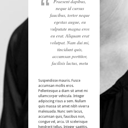
Praesent dapibus,
neque id cursus
faucibus, tortor neque
egestas augue, eu
vulputate magna eros
eu erat. Aliquam erat
volutpat. Nam dui mi,
tincidunt quis,
accumsan porttitor,
facilisis luctus, metu
Suspendisse mauris. Fusce
accumsan mollis eros.
Pellentesque a diam sit amet mi
ullamcorper vehicula. Integer
adipiscing risus a sem. Nullam
quis massa sit amet nibh viverra
malesuada. Nunc sem lacus,
accumsan quis, faucibus non,
congue vel, arcu. Ut scelerisque
hendrerit tellus. Integer sagittis.