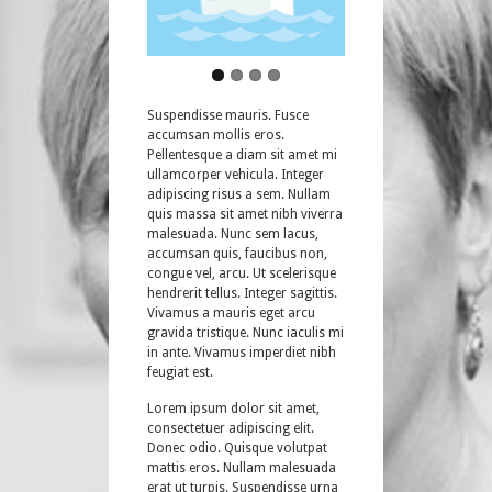
Suspendisse mauris. Fusce
accumsan mollis eros.
Pellentesque a diam sit amet mi
ullamcorper vehicula. Integer
adipiscing risus a sem. Nullam
quis massa sit amet nibh viverra
malesuada. Nunc sem lacus,
accumsan quis, faucibus non,
congue vel, arcu. Ut scelerisque
hendrerit tellus. Integer sagittis.
Vivamus a mauris eget arcu
gravida tristique. Nunc iaculis mi
in ante. Vivamus imperdiet nibh
feugiat est.
Lorem ipsum dolor sit amet,
consectetuer adipiscing elit.
Donec odio. Quisque volutpat
mattis eros. Nullam malesuada
erat ut turpis. Suspendisse urna