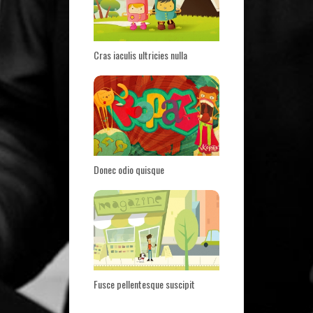
Cras iaculis ultricies nulla
Donec odio quisque
Fusce pellentesque suscipit