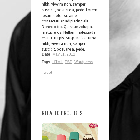
nibh, viverra non, semper
suscipit, posuere a, pede. Lorem
ipsum dolor sit amet,
consectetuer adipiscing elit.
Donec odio. Quisque volutpat
mattis eros. Nullam malesuada
erat ut turpis. Suspendisse urna
nibh, viverra non, semper
suscipit, posuere a, pede.
Date:
May 11, 2012
Tags:
HTML
,
PSD
,
Wordpress
Tweet
RELATED PROJECTS